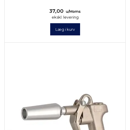
37,00
u/Moms
ekskl. levering
Læg i kurv