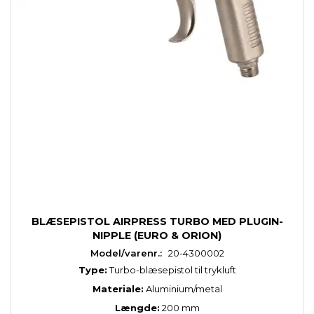
BLÆSEPISTOL AIRPRESS TURBO MED PLUGIN-
NIPPLE (EURO & ORION)
Model/varenr.:
20-4300002
Type:
Turbo-blæsepistol til trykluft
Materiale:
Aluminium/metal
Længde:
200 mm