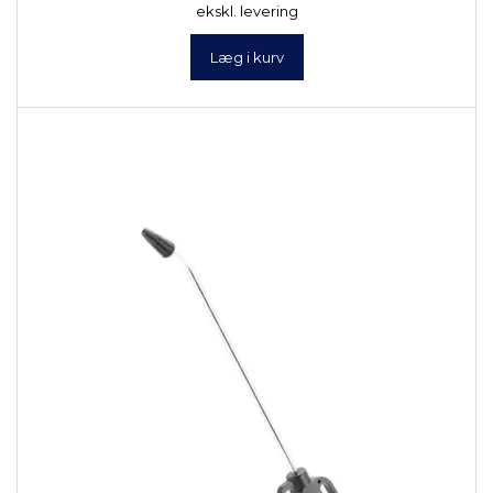
ekskl. levering
Læg i kurv