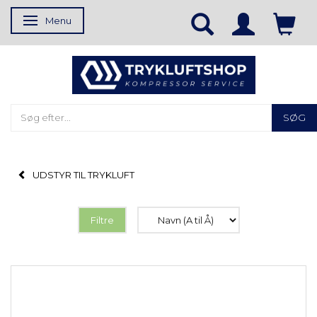
Menu
Skifte navigation
SØG
UDSTYR TIL TRYKLUFT
Filtre