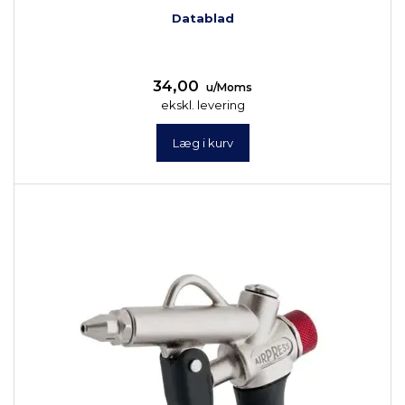
Datablad
34,00
u/Moms
ekskl. levering
Læg i kurv