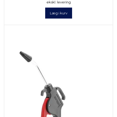
ekskl. levering
Læg i kurv