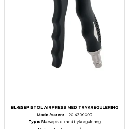
BLÆSEPISTOL AIRPRESS MED TRYKREGULERING
Model/varenr.:
20-4300003
Type:
Blæsepistol med trykregulering