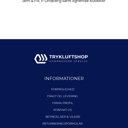
Jem & Fix, P Lindberg samt lignende butikker.
INFORMATIONER
FORTROLIGHED
FRAGT OG LEVERING
FIRMA PROFIL
KONTAKT OS
BETINGELSER & VILKÅR
RETURNERINGSFORMULAR