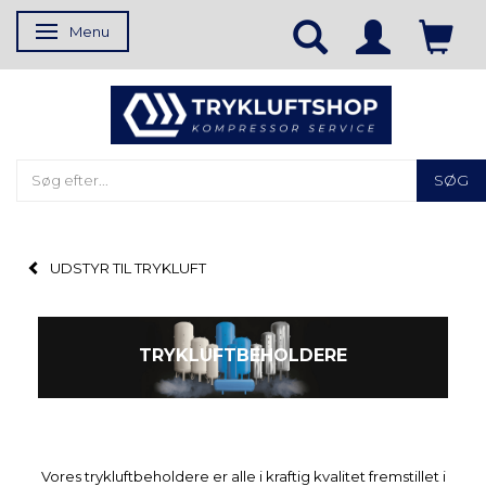
Menu
Skifte navigation
SØG
UDSTYR TIL TRYKLUFT
TRYKLUFTBEHOLDERE
Vores trykluftbeholdere er alle i kraftig kvalitet fremstillet i