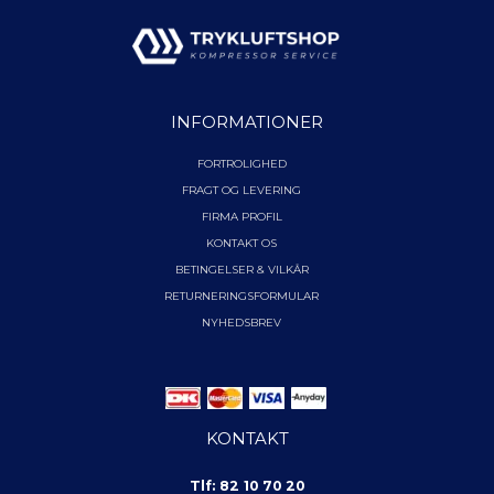
INFORMATIONER
FORTROLIGHED
FRAGT OG LEVERING
FIRMA PROFIL
KONTAKT OS
BETINGELSER & VILKÅR
RETURNERINGSFORMULAR
NYHEDSBREV
KONTAKT
Tlf: 82 10 70 20