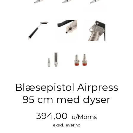
Blæsepistol Airpress
95 cm med dyser
394,00
u/Moms
ekskl. levering