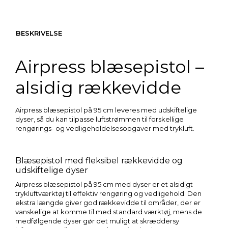
BESKRIVELSE
Airpress blæsepistol –
alsidig rækkevidde
Airpress blæsepistol på 95 cm leveres med udskiftelige
dyser, så du kan tilpasse luftstrømmen til forskellige
rengørings- og vedligeholdelsesopgaver med trykluft.
Blæsepistol med fleksibel rækkevidde og
udskiftelige dyser
Airpress blæsepistol på 95 cm med dyser er et alsidigt
trykluftværktøj til effektiv rengøring og vedligehold. Den
ekstra længde giver god rækkevidde til områder, der er
vanskelige at komme til med standard værktøj, mens de
medfølgende dyser gør det muligt at skræddersy