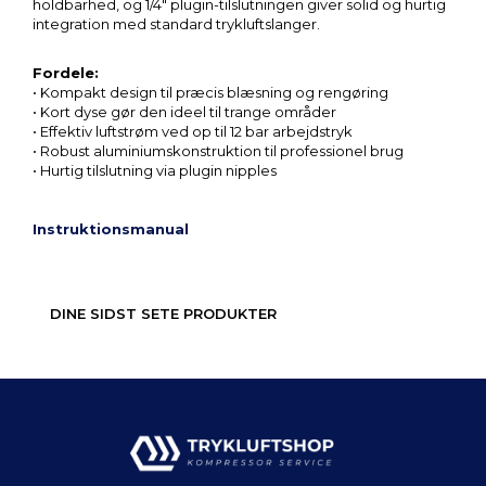
holdbarhed, og 1/4" plugin-tilslutningen giver solid og hurtig
integration med standard trykluftslanger.
Fordele:
• Kompakt design til præcis blæsning og rengøring
• Kort dyse gør den ideel til trange områder
• Effektiv luftstrøm ved op til 12 bar arbejdstryk
• Robust aluminiumskonstruktion til professionel brug
• Hurtig tilslutning via plugin nipples
Instruktionsmanual
DINE SIDST SETE PRODUKTER