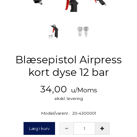
Blæsepistol Airpress
kort dyse 12 bar
34,00
u/Moms
ekskl. levering
Model/varenr.:
20-4300001
Læg i kurv