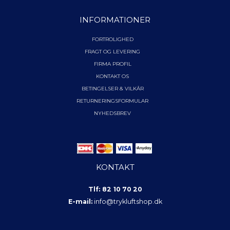
INFORMATIONER
FORTROLIGHED
FRAGT OG LEVERING
FIRMA PROFIL
KONTAKT OS
BETINGELSER & VILKÅR
RETURNERINGSFORMULAR
NYHEDSBREV
KONTAKT
Tlf: 82 10 70 20
E-mail:
info@trykluftshop.dk