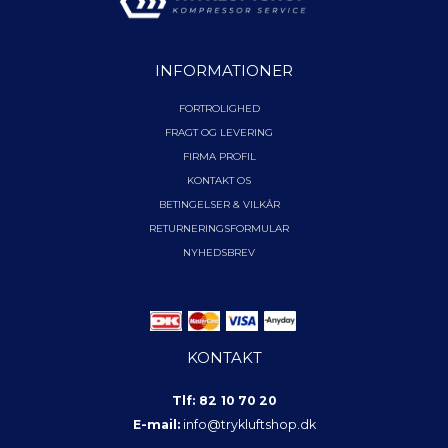
INFORMATIONER
FORTROLIGHED
FRAGT OG LEVERING
FIRMA PROFIL
KONTAKT OS
BETINGELSER & VILKÅR
RETURNERINGSFORMULAR
NYHEDSBREV
KONTAKT
Tlf: 82 10 70 20
E-mail:
info@trykluftshop.dk