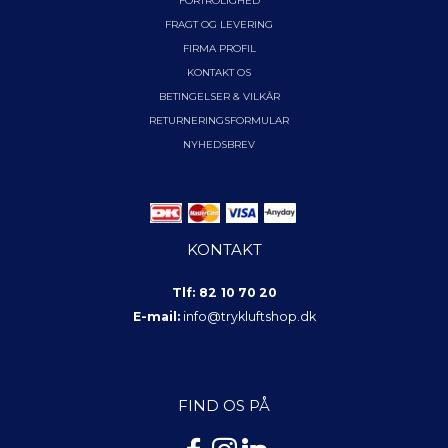
FORTROLIGHED
FRAGT OG LEVERING
FIRMA PROFIL
KONTAKT OS
BETINGELSER & VILKÅR
RETURNERINGSFORMULAR
NYHEDSBREV
KONTAKT
Tlf: 82 10 70 20
E-mail:
info@trykluftshop.dk
FIND OS PÅ