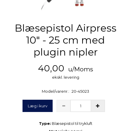
Blæsepistol Airpress
10" - 25 cm med
plugin nipler
40,00
u/Moms
ekskl. levering
Model/varenr.:
20-45023
Læg i kurv
Type:
Blæsepistol til trykluft