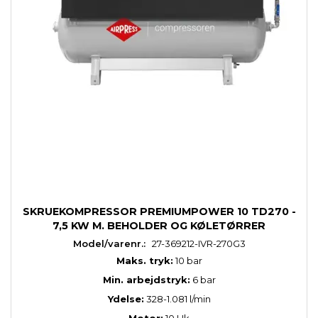
SKRUEKOMPRESSOR PREMIUMPOWER 10 TD270 -
7,5 KW M. BEHOLDER OG KØLETØRRER
Model/varenr.:
27-369212-IVR-270G3
Maks. tryk:
10 bar
Min. arbejdstryk:
6 bar
Ydelse:
328-1.081 l/min
Motor:
10 Hk