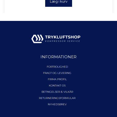
Læg i kurv
INFORMATIONER
FORTROLIGHED
FRAGT OG LEVERING
FIRMA PROFIL
KONTAKT OS
BETINGELSER & VILKÅR
RETURNERINGSFORMULAR
NYHEDSBREV