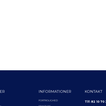
ER
INFORMATIONER
KONTAKT
FORTROLIGHED
Tlf: 82 10 70