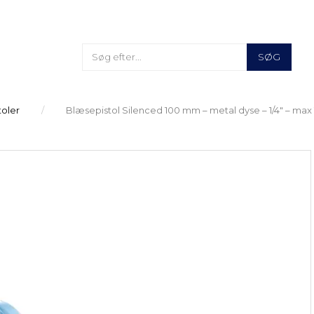
SØG
oler
Blæsepistol Silenced 100 mm – metal dyse – 1/4" – max 