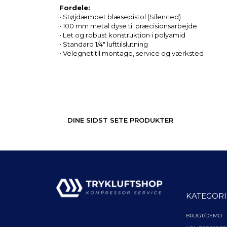
Fordele:
• Støjdæmpet blæsepistol (Silenced)
• 100 mm metal dyse til præcisionsarbejde
• Let og robust konstruktion i polyamid
• Standard 1/4" lufttilslutning
• Velegnet til montage, service og værksted
DINE SIDST SETE PRODUKTER
KATEGORI
BRUGT/DEMO