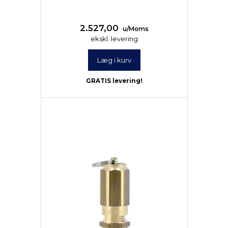
2.527,00
u/Moms
ekskl. levering
Læg i kurv
GRATIS levering!