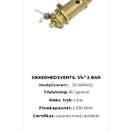
SIKKERHEDSVENTIL 1/4" 2 BAR
Model/varenr.:
30-AIR1402
Tilslutning:
1/4″ gevind
Maks. tryk:
2 bar
Flowkapacitet:
2 050 l/min
Certifikat:
Leveres med certifikat