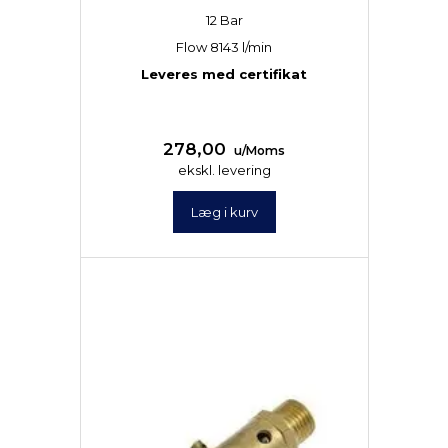
12 Bar
Flow 8143 l/min
Leveres med certifikat
278,00
u/Moms
ekskl. levering
Læg i kurv