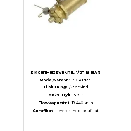
SIKKERHEDSVENTIL 1/2" 15 BAR
Model/varenr.:
30-AIR1215
Tilslutning:
1/2″ gevind
Maks. tryk:
15 bar
Flowkapacitet:
19 440 l/min
Certifikat:
Leveres med certifikat