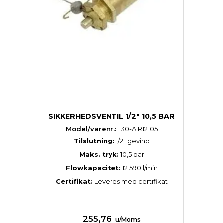
SIKKERHEDSVENTIL 1/2" 10,5 BAR
Model/varenr.:
30-AIR12105
Tilslutning:
1/2″ gevind
Maks. tryk:
10,5 bar
Flowkapacitet:
12 590 l/min
Certifikat:
Leveres med certifikat
255,76
u/Moms