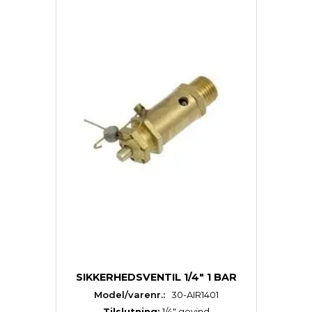
SIKKERHEDSVENTIL 1/4" 1 BAR
Model/varenr.:
30-AIR1401
Tilslutning:
1/4″ gevind