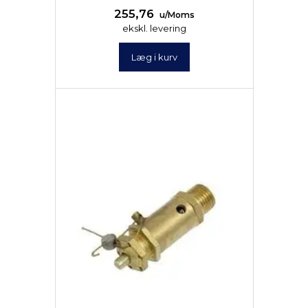
255,76
u/Moms
ekskl. levering
Læg i kurv