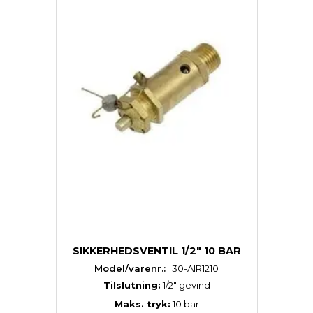
SIKKERHEDSVENTIL 1/2" 10 BAR
Model/varenr.:
30-AIR1210
Tilslutning:
1/2″ gevind
Maks. tryk:
10 bar