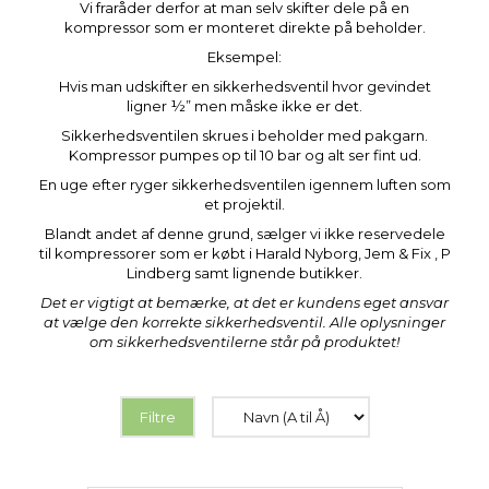
Vi fraråder derfor at man selv skifter dele på en
kompressor som er monteret direkte på beholder.
Eksempel:
Hvis man udskifter en sikkerhedsventil hvor gevindet
ligner ½” men måske ikke er det.
Sikkerhedsventilen skrues i beholder med pakgarn.
Kompressor pumpes op til 10 bar og alt ser fint ud.
En uge efter ryger sikkerhedsventilen igennem luften som
et projektil.
Blandt andet af denne grund, sælger vi ikke reservedele
til kompressorer som er købt i Harald Nyborg, Jem & Fix , P
Lindberg samt lignende butikker.
Det er vigtigt at bemærke, at det er kundens eget ansvar
at vælge den korrekte sikkerhedsventil. Alle oplysninger
om sikkerhedsventilerne står på produktet!
Filtre