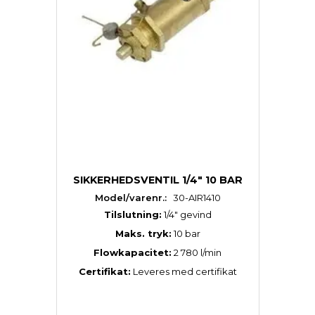
SIKKERHEDSVENTIL 1/4" 10 BAR
Model/varenr.:
30-AIR1410
Tilslutning:
1/4″ gevind
Maks. tryk:
10 bar
Flowkapacitet:
2 780 l/min
Certifikat:
Leveres med certifikat