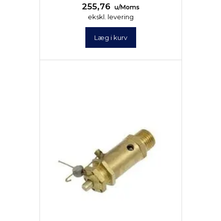
255,76
u/Moms
ekskl. levering
Læg i kurv