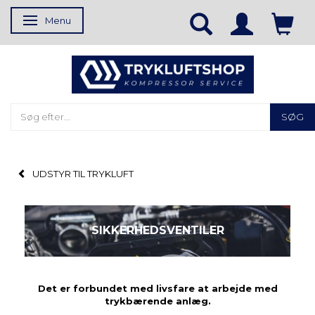
Menu
Skifte navigation
SØG
UDSTYR TIL TRYKLUFT
SIKKERHEDSVENTILER
Det er forbundet med livsfare at arbejde med
trykbærende anlæg.