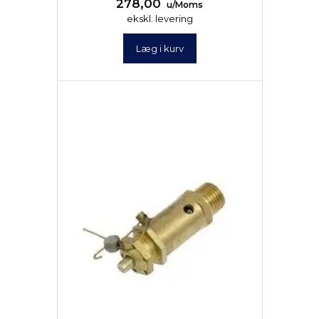
278,00
u/Moms
ekskl. levering
Læg i kurv