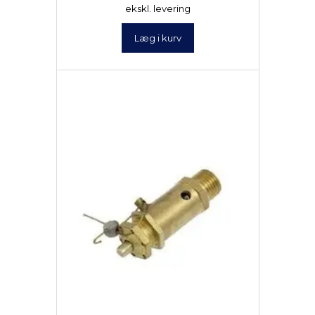
ekskl. levering
Læg i kurv