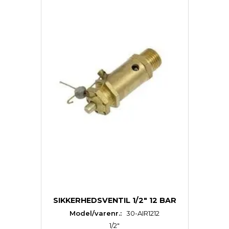
SIKKERHEDSVENTIL 1/2" 12 BAR
Model/varenr.:
30-AIR1212
1/2"