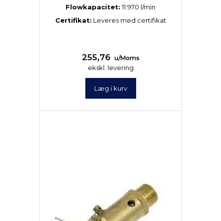
Flowkapacitet:
11 970 l/min
Certifikat:
Leveres med certifikat
255,76
u/Moms
ekskl. levering
Læg i kurv