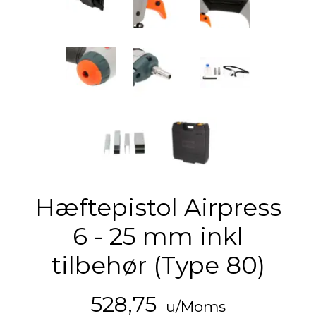
Hæftepistol Airpress
6 - 25 mm inkl
tilbehør (Type 80)
528,75
u/Moms