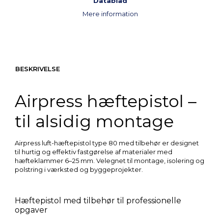
Datablad
Mere information
BESKRIVELSE
Airpress hæftepistol –
til alsidig montage
Airpress luft-hæftepistol type 80 med tilbehør er designet
til hurtig og effektiv fastgørelse af materialer med
hæfteklammer 6–25 mm. Velegnet til montage, isolering og
polstring i værksted og byggeprojekter.
Hæftepistol med tilbehør til professionelle
opgaver