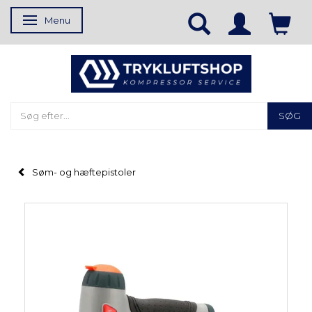
Menu
Skifte navigation
SØG
Søm- og hæftepistoler