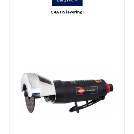
Læg i kurv
GRATIS levering!