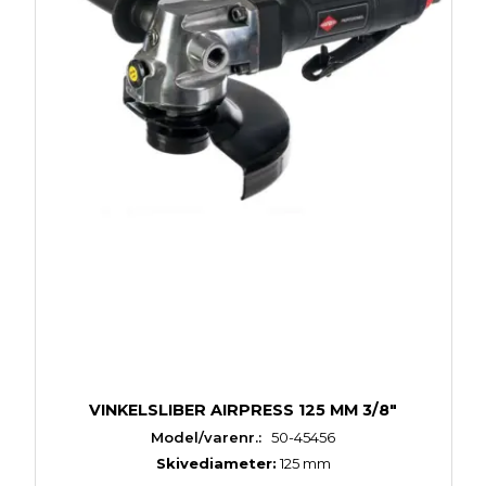
VINKELSLIBER AIRPRESS 125 MM 3/8"
Model/varenr.:
50-45456
Skivediameter:
125 mm