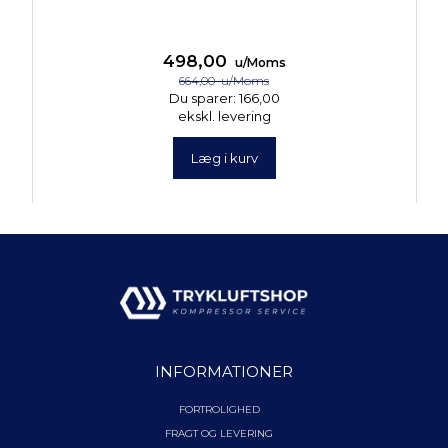
498,00
u/Moms
664,00
u/Moms
Du sparer:
166,00
ekskl. levering
Læg i kurv
INFORMATIONER
FORTROLIGHED
FRAGT OG LEVERING