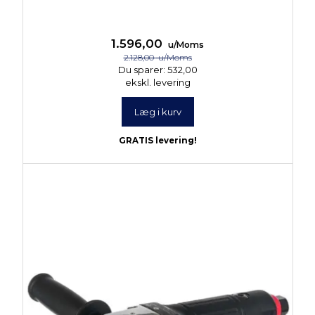
1.596,00
u/Moms
2.128,00
u/Moms
Du sparer:
532,00
ekskl. levering
Læg i kurv
GRATIS levering!