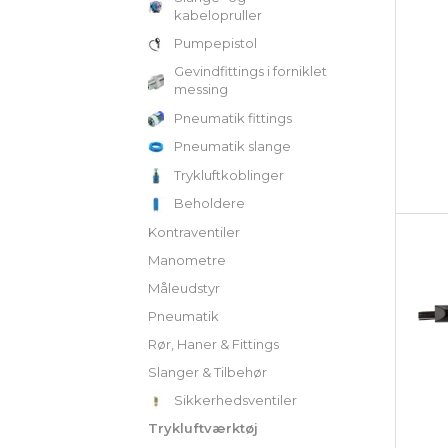
kabelopruller
Pumpepistol
Gevindfittings i forniklet
messing
Pneumatik fittings
Pneumatik slange
Trykluftkoblinger
Beholdere
Kontraventiler
Manometre
Måleudstyr
Pneumatik
Rør, Haner & Fittings
Slanger & Tilbehør
Sikkerhedsventiler
Trykluftværktøj