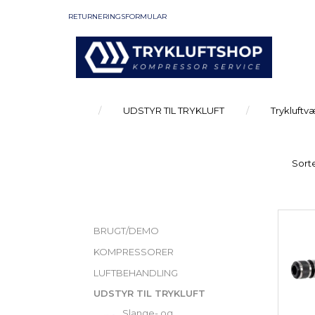
RETURNERINGSFORMULAR
UDSTYR TIL TRYKLUFT
Trykluftv
Sorte
KATEGORIER
BRUGT/DEMO
KOMPRESSORER
LUFTBEHANDLING
UDSTYR TIL TRYKLUFT
Slange- og