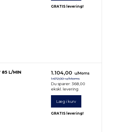
GRATIS levering!
 85 L/MIN
1.104,00
u/Moms
1.472,00
u/Moms
Du sparer:
368,00
ekskl. levering
Læg i kurv
GRATIS levering!