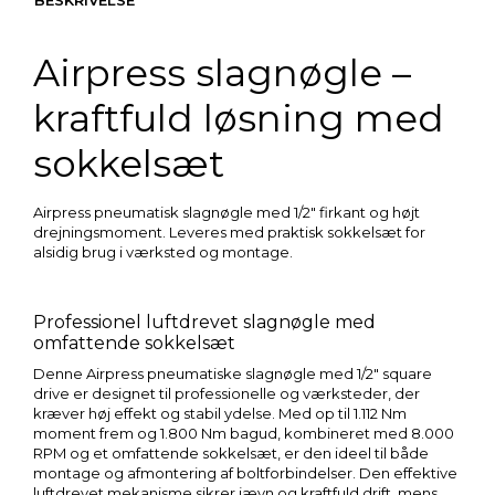
Airpress slagnøgle –
kraftfuld løsning med
sokkelsæt
Airpress pneumatisk slagnøgle med 1/2″ firkant og højt
drejningsmoment. Leveres med praktisk sokkelsæt for
alsidig brug i værksted og montage.
Professionel luftdrevet slagnøgle med
omfattende sokkelsæt
Denne Airpress pneumatiske slagnøgle med 1/2″ square
drive er designet til professionelle og værksteder, der
kræver høj effekt og stabil ydelse. Med op til 1.112 Nm
moment frem og 1.800 Nm bagud, kombineret med 8.000
RPM og et omfattende sokkelsæt, er den ideel til både
montage og afmontering af boltforbindelser. Den effektive
luftdrevet mekanisme sikrer jævn og kraftfuld drift, mens