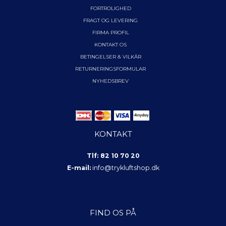
FORTROLIGHED
FRAGT OG LEVERING
FIRMA PROFIL
KONTAKT OS
BETINGELSER & VILKÅR
RETURNERINGSFORMULAR
NYHEDSBREV
KONTAKT
Tlf: 82 10 70 20
E-mail:
info@trykluftshop.dk
FIND OS PÅ