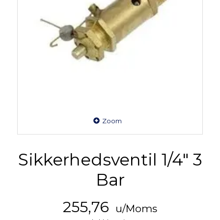
Zoom
Sikkerhedsventil 1/4" 3
Bar
255,76
u/Moms