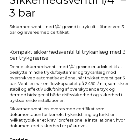
3 bar
Sikkerhedsventil med 1/4″ gevind til trykluft – åbner ved 3
bar og leveres med certifikat.
Kompakt sikkerhedsventil til trykanlæg med 3
bar trykgrænse
Denne sikkerhedsventil med 1/4″ gevind er udviklet til at
beskytte mindre trykluftsystemer og trykanlæg mod
overtryk ved automatisk at åbne, når trykket overstiger 3
bar. Ventilen har en flowkapacitet på 2 450 l/min, som sikrer
stabil og effektiv udluftning af overskydende tryk og
dermed bidrager til både driftssikkerhed og sikkerhed i
trykbærende installationer.
Sikkerhedsventilen leveres med certifikat som
dokumentation for korrekt trykindstilling og funktion,
hvilket typisk er et krav i professionelle installationer, hvor
dokumenteret sikkerhed er påkrævet.
Fordele: