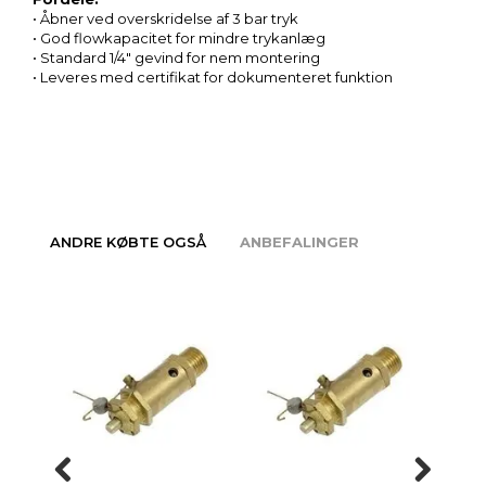
• Åbner ved overskridelse af 3 bar tryk
• God flowkapacitet for mindre trykanlæg
• Standard 1/4″ gevind for nem montering
• Leveres med certifikat for dokumenteret funktion
ANDRE KØBTE OGSÅ
ANBEFALINGER