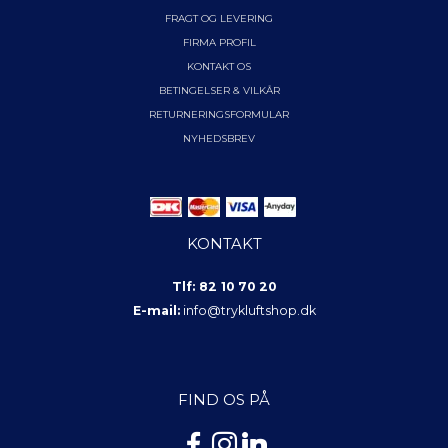
FRAGT OG LEVERING
FIRMA PROFIL
KONTAKT OS
BETINGELSER & VILKÅR
RETURNERINGSFORMULAR
NYHEDSBREV
KONTAKT
Tlf: 82 10 70 20
E-mail:
info@trykluftshop.dk
FIND OS PÅ