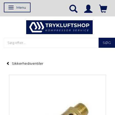
Menu
Skifte navigation
SØG
Sikkerhedsventiler