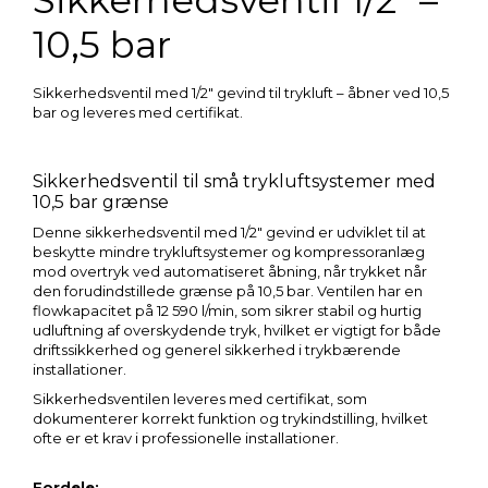
10,5 bar
Sikkerhedsventil med 1/2″ gevind til trykluft – åbner ved 10,5
bar og leveres med certifikat.
Sikkerhedsventil til små trykluftsystemer med
10,5 bar grænse
Denne sikkerhedsventil med 1/2″ gevind er udviklet til at
beskytte mindre trykluftsystemer og kompressoranlæg
mod overtryk ved automatiseret åbning, når trykket når
den forudindstillede grænse på 10,5 bar. Ventilen har en
flowkapacitet på 12 590 l/min, som sikrer stabil og hurtig
udluftning af overskydende tryk, hvilket er vigtigt for både
driftssikkerhed og generel sikkerhed i trykbærende
installationer.
Sikkerhedsventilen leveres med certifikat, som
dokumenterer korrekt funktion og trykindstilling, hvilket
ofte er et krav i professionelle installationer.
Fordele: