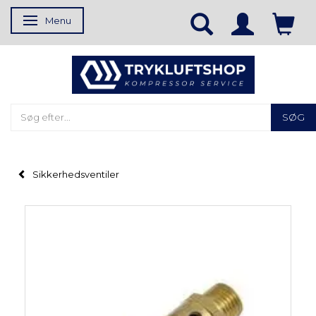
Menu
Skifte navigation
SØG
Sikkerhedsventiler