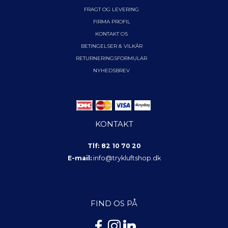
FRAGT OG LEVERING
FIRMA PROFIL
KONTAKT OS
BETINGELSER & VILKÅR
RETURNERINGSFORMULAR
NYHEDSBREV
KONTAKT
Tlf: 82 10 70 20
E-mail:
info@trykluftshop.dk
FIND OS PÅ