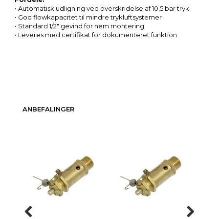
• Automatisk udligning ved overskridelse af 10,5 bar tryk
• God flowkapacitet til mindre trykluftsystemer
• Standard 1/2″ gevind for nem montering
• Leveres med certifikat for dokumenteret funktion
ANBEFALINGER