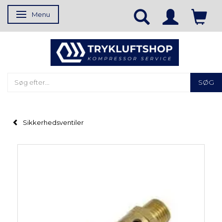
Menu
Skifte navigation
SØG
Sikkerhedsventiler