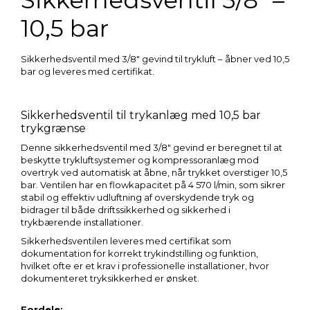
10,5 bar
Sikkerhedsventil med 3/8″ gevind til trykluft – åbner ved 10,5
bar og leveres med certifikat.
Sikkerhedsventil til trykanlæg med 10,5 bar
trykgrænse
Denne sikkerhedsventil med 3/8″ gevind er beregnet til at
beskytte trykluftsystemer og kompressoranlæg mod
overtryk ved automatisk at åbne, når trykket overstiger 10,5
bar. Ventilen har en flowkapacitet på 4 570 l/min, som sikrer
stabil og effektiv udluftning af overskydende tryk og
bidrager til både driftssikkerhed og sikkerhed i
trykbærende installationer.
Sikkerhedsventilen leveres med certifikat som
dokumentation for korrekt trykindstilling og funktion,
hvilket ofte er et krav i professionelle installationer, hvor
dokumenteret tryksikkerhed er ønsket.
Fordele: