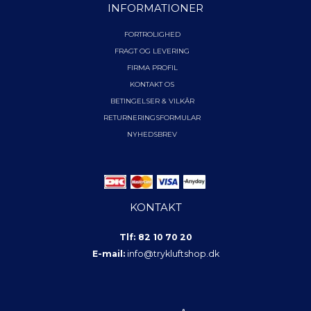
INFORMATIONER
FORTROLIGHED
FRAGT OG LEVERING
FIRMA PROFIL
KONTAKT OS
BETINGELSER & VILKÅR
RETURNERINGSFORMULAR
NYHEDSBREV
KONTAKT
Tlf: 82 10 70 20
E-mail:
info@trykluftshop.dk