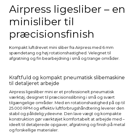
Airpress ligesliber – en
minisliber til
præcisionsfinish
Kompakt luftdrevet mini sliber fra
Airpress
med 6 mm
spændetang og høj rotationshastighed. Velegnet til
afgratning og fin bearbejdning i små og trange områder.
Kraftfuld og kompakt pneumatisk slibemaskine
til detaljeret arbejde
Airpress ligesliber mini er et professionelt pneumatisk
værktøj, designet til præcisionsslibning i små og svært
tilgængelige områder. Med en rotationshastighed på op til
25.000 RPM og effektiv luftforbrugshåndtering leverer den
stabil og pålidelig ydeevne. Den lave vægt og kompakte
konstruktion gør værktøjet komfortabelt at arbejde med –
ideelt til detaljerede opgaver, afgratning og finish på metal
og forskellige materialer.