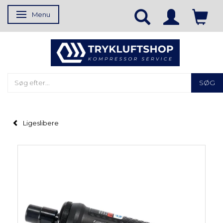
Menu
Skifte navigation
SØG
Ligeslibere