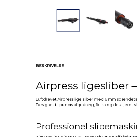
BESKRIVELSE
Airpress ligesliber 
Luftdrevet Airpress lige sliber med 6 mm spændeta
Designet til præcis afgratning, finish og detaljeret
Professionel slibemask