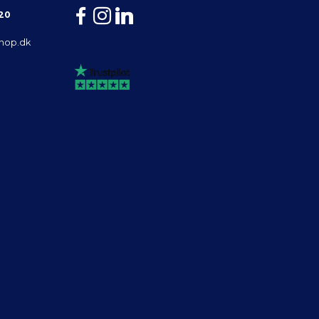
 20
shop.dk