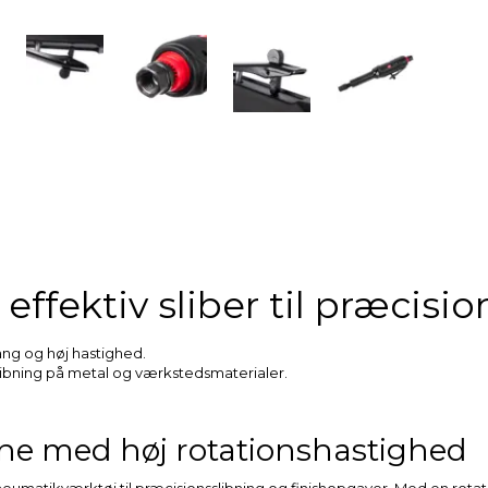
– effektiv sliber til præcis
ng og høj hastighed.
 slibning på metal og værkstedsmaterialer.
ine med høj rotationshastighed