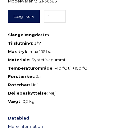
Model/varenr.:
21-36383
Læg i kurv
Slangelængde:
1 m
Tilslutning:
3/4″
Max tryk:
max 105 bar
Materiale:
Syntetisk gummi
Temperaturområde:
-40 °C til +100 °C
Forstærket:
Ja
Roterbar:
Nej
Bøjlebeskyttelse:
Nej
Vægt:
0,5 kg
Datablad
Mere information