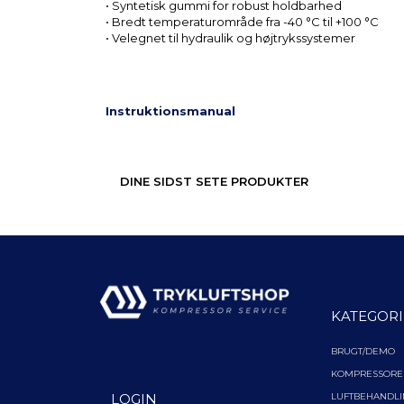
• Syntetisk gummi for robust holdbarhed
• Bredt temperaturområde fra -40 °C til +100 °C
• Velegnet til hydraulik og højtrykssystemer
Instruktionsmanual
DINE SIDST SETE PRODUKTER
KATEGORI
BRUGT/DEMO
KOMPRESSORE
LUFTBEHANDL
LOGIN