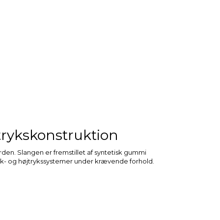
jtrykskonstruktion
arden. Slangen er fremstillet af syntetisk gummi
ulik- og højtrykssystemer under krævende forhold.