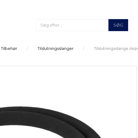
SØG
 Tilbehør
Tilslutningsslanger
Tilslutningsslange Airp