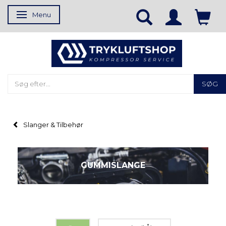
Menu
Skifte navigation
SØG
Slanger & Tilbehør
GUMMISLANGE