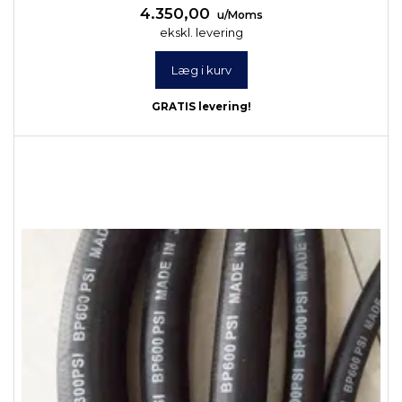
4.350,00
u/Moms
ekskl. levering
Læg i kurv
GRATIS levering!