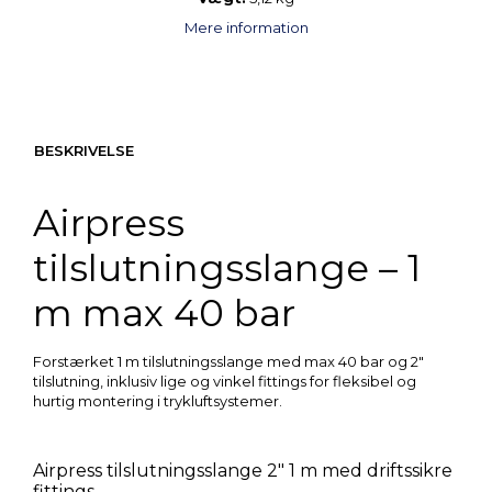
Mere information
BESKRIVELSE
Airpress
tilslutningsslange – 1
m max 40 bar
Forstærket 1 m tilslutningsslange med max 40 bar og 2″
tilslutning, inklusiv lige og vinkel fittings for fleksibel og
hurtig montering i trykluftsystemer.
Airpress tilslutningsslange 2″ 1 m med driftssikre
fittings