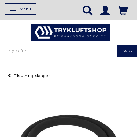
Menu
Skifte navigation
SØG
Tilslutningsslanger