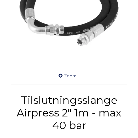
Zoom
Tilslutningsslange
Airpress 2" 1m - max
40 bar