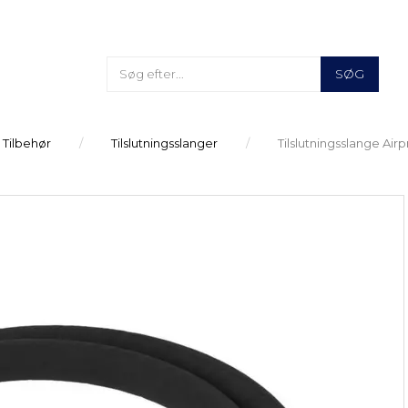
SØG
 Tilbehør
Tilslutningsslanger
Tilslutningsslange Airp