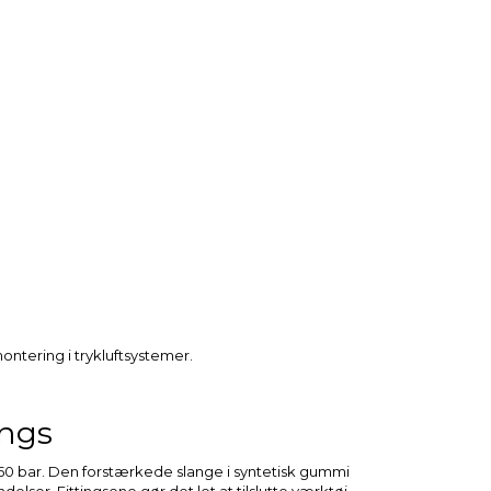
 montering i trykluftsystemer.
ings
max 50 bar. Den forstærkede slange i syntetisk gummi