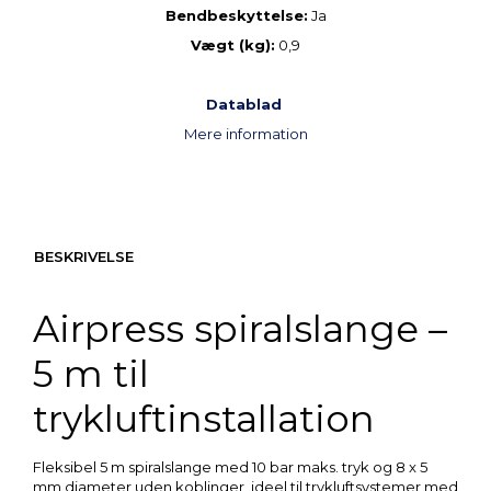
Bendbeskyttelse:
Ja
Vægt (kg):
0,9
Datablad
Mere information
BESKRIVELSE
Airpress spiralslange –
5 m til
trykluftinstallation
Fleksibel 5 m spiralslange med 10 bar maks. tryk og 8 x 5
mm diameter uden koblinger, ideel til trykluftsystemer med