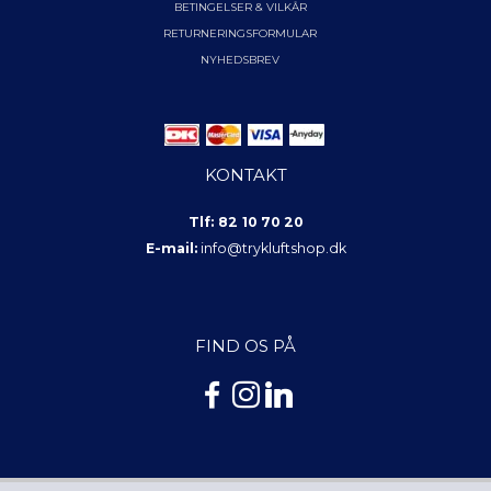
BETINGELSER & VILKÅR
RETURNERINGSFORMULAR
NYHEDSBREV
KONTAKT
Tlf: 82 10 70 20
E-mail:
info@trykluftshop.dk
FIND OS PÅ