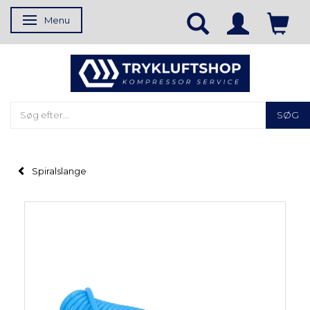
Menu
Skifte navigation
SØG
Spiralslange