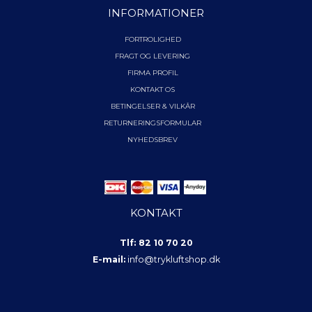
INFORMATIONER
FORTROLIGHED
FRAGT OG LEVERING
FIRMA PROFIL
KONTAKT OS
BETINGELSER & VILKÅR
RETURNERINGSFORMULAR
NYHEDSBREV
KONTAKT
Tlf: 82 10 70 20
E-mail:
info@trykluftshop.dk