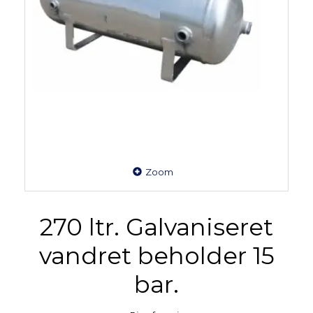
Zoom
270 ltr. Galvaniseret
vandret beholder 15
bar.