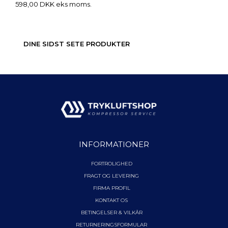
598,00 DKK eks moms.
DINE SIDST SETE PRODUKTER
INFORMATIONER
FORTROLIGHED
FRAGT OG LEVERING
FIRMA PROFIL
KONTAKT OS
BETINGELSER & VILKÅR
RETURNERINGSFORMULAR