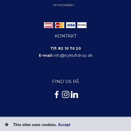
NYHEDSBREV
KONTAKT
Tlf: 82 10 70 20
E-mail:
info@trykluftshop.dk
FIND OS PÅ
This sites uses cookies.
Accept