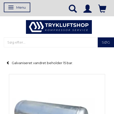
Menu
Skifte navigation
SØG
Galvaniseret vandret beholder 15 bar.