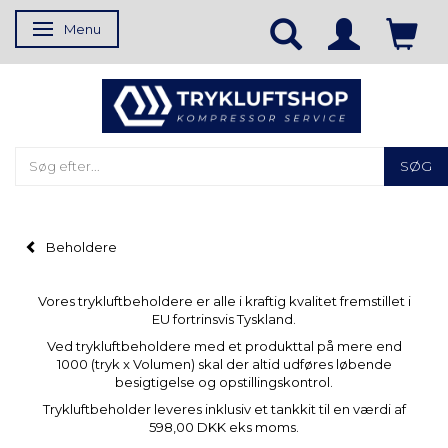
Menu
Skifte navigation
SØG
Beholdere
Vores trykluftbeholdere er alle i kraftig kvalitet fremstillet i
EU fortrinsvis Tyskland.
Ved trykluftbeholdere med et produkttal på mere end
1000 (tryk x Volumen) skal der altid udføres løbende
besigtigelse og opstillingskontrol.
Trykluftbeholder leveres inklusiv et tankkit til en værdi af
598,00 DKK eks moms.