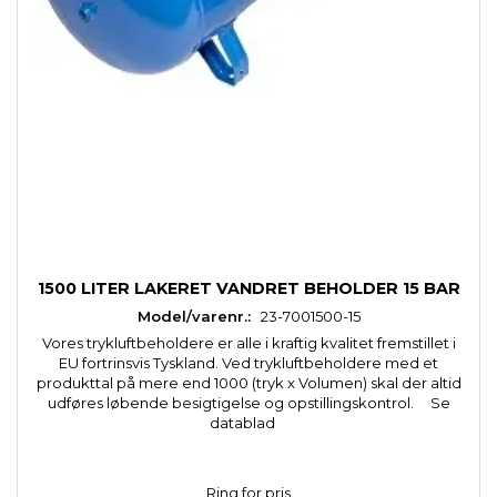
1500 LITER LAKERET VANDRET BEHOLDER 15 BAR
Model/varenr.:
23-7001500-15
Vores trykluftbeholdere er alle i kraftig kvalitet fremstillet i
EU fortrinsvis Tyskland. Ved trykluftbeholdere med et
produkttal på mere end 1000 (tryk x Volumen) skal der altid
udføres løbende besigtigelse og opstillingskontrol. Se
datablad
Ring for pris