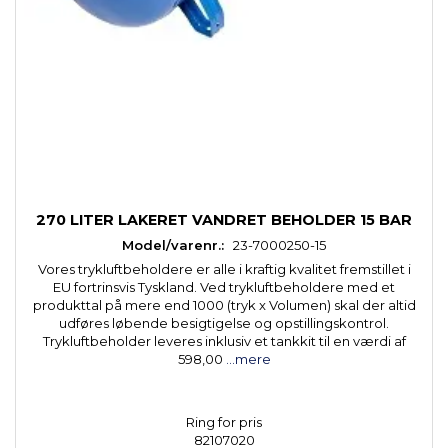
270 LITER LAKERET VANDRET BEHOLDER 15 BAR
Model/varenr.:
23-7000250-15
Vores trykluftbeholdere er alle i kraftig kvalitet fremstillet i
EU fortrinsvis Tyskland. Ved trykluftbeholdere med et
produkttal på mere end 1000 (tryk x Volumen) skal der altid
udføres løbende besigtigelse og opstillingskontrol.
Trykluftbeholder leveres inklusiv et tankkit til en værdi af
598,00
...mere
Ring for pris
82107020