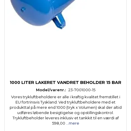
1000 LITER LAKERET VANDRET BEHOLDER 15 BAR
Model/varenr.:
23-7001000-15
Vores trykluftbeholdere er alle i kraftig kvalitet fremstillet i
EU fortrinsvis Tyskland. Ved trykluftbeholdere med et
produkttal på mere end 1000 (tryk x Volumen) skal der altid
udføres løbende besigtigelse og opstillingskontrol.
Trykluftbeholder leveres inklusiv et tankkit til en værdi af
598,00
...mere