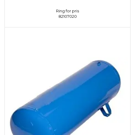
Ring for pris
82107020