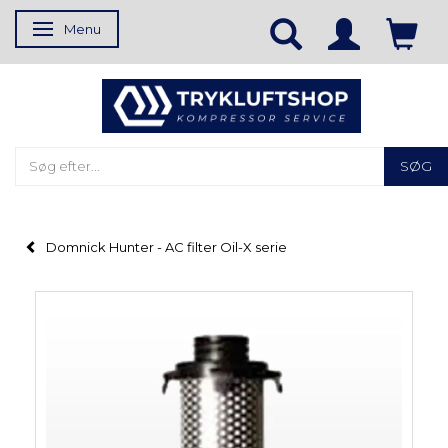
Menu
Skifte navigation
SØG
Domnick Hunter - AC filter Oil-X serie