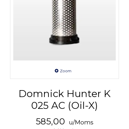
Zoom
Domnick Hunter K
025 AC (Oil-X)
585,00
u/Moms