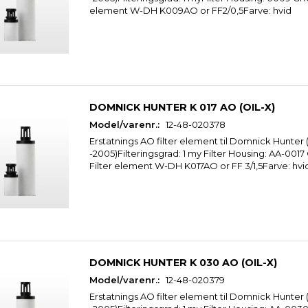
element W-DH K009AO or FF2/0,5Farve: hvid
DOMNICK HUNTER K 017 AO (OIL-X)
Model/varenr.:
12-48-020378
Erstatnings AO filter element til Domnick Hunter 
-2005)Filteringsgrad: 1 my Filter Housing: AA-001
Filter element W-DH K017AO or FF 3/1,5Farve: hvi
DOMNICK HUNTER K 030 AO (OIL-X)
Model/varenr.:
12-48-020379
Erstatnings AO filter element til Domnick Hunter 