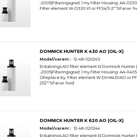
-2005)Filteringsgrad: 1 my Filter Housing: AA-033
Filter element W-D330 X1 or FF24/3-2""SFarve: hv
DOMNICK HUNTER K 430 AO (OIL-X)
Model/varenr.:
12-48-020243
Erstatnings AO filter element til Domnick Hunter 
-2005)Filteringsgrad: 1 my Filter Housing: AA-04
GReplace by: Filter element W-DH K430AO or FF
21/2""SFarve: hvid
DOMNICK HUNTER K 620 AO (OIL-X)
Model/varenr.:
12-48-020244
Erstatnings AO filter element til Domnick Hunter 