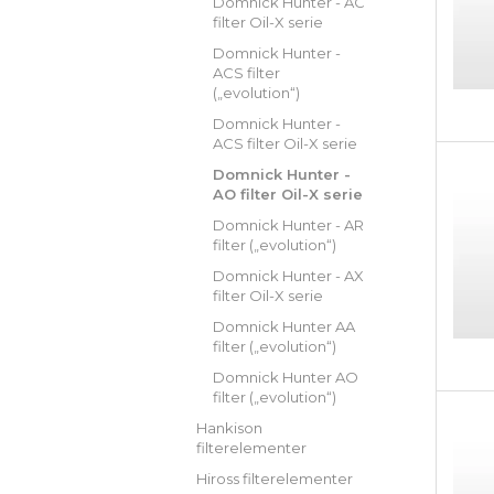
Domnick Hunter - AC
filter Oil-X serie
Domnick Hunter -
ACS filter
(„evolution“)
Domnick Hunter -
ACS filter Oil-X serie
Domnick Hunter -
AO filter Oil-X serie
Domnick Hunter - AR
filter („evolution“)
Domnick Hunter - AX
filter Oil-X serie
Domnick Hunter AA
filter („evolution“)
Domnick Hunter AO
filter („evolution“)
Hankison
filterelementer
Hiross filterelementer