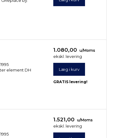
30 GReplace by:
d
1.080,00
u/Moms
ekskl. levering
(1995
Læg i kurv
ilter element DH
GRATIS levering!
1.521,00
u/Moms
ekskl. levering
(1995