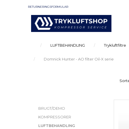
RETURNERINGSFORMULAR
LUFTBEHANDLING
Trykluftfiltre
Domnick Hunter - AO filter Oil-X serie
Sorte
KATEGORIER
BRUGT/DEMO
KOMPRESSORER
LUFTBEHANDLING