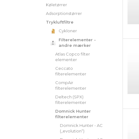
Køletørrer
Adsorptionstørrer
Trykluftfiltre
Cykloner
Filterelementer -
andre mærker
Atlas Copco filter
elementer
Ceccato
filterelementer
CompAir
filterelementer
Deltech (SPX)
filterelementer
Domnick Hunter
filterelementer
Domnick Hunter - AC
(„evolution“)