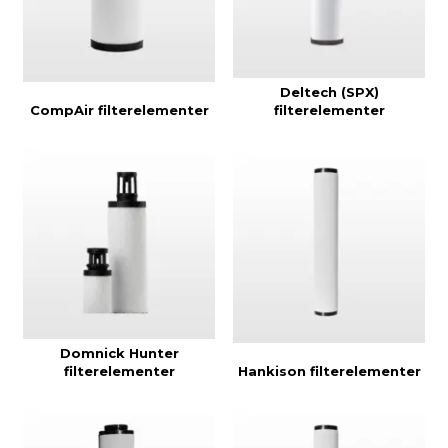
Deltech (SPX)
CompAir filterelementer
filterelementer
Domnick Hunter
filterelementer
Hankison filterelementer