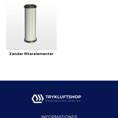
Zander filterelementer
INFORMATIONER