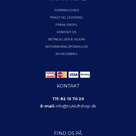
FORTROLIGHED
FRAGT OG LEVERING
FIRMA PROFIL
KONTAKT OS
BETINGELSER & VILKÅR
RETURNERINGSFORMULAR
NYHEDSBREV
KONTAKT
Tlf: 82 10 70 20
E-mail:
info@trykluftshop.dk
FIND OS PÅ