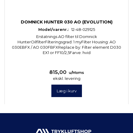
DOMNICK HUNTER 030 AO (EVOLUTION)
Model/varenr.:
12-48-029125
Erstatnings AO filter til Domnick
HunterOilfilterFilteringsgrad: 1 myFilter Housing: AO
030EBFX / AO 030FBFXReplace by: Filter element D030
EX1 or FF10/2,5Farve: hvid
815,00
u/Moms
ekskl. levering
Læg i kurv