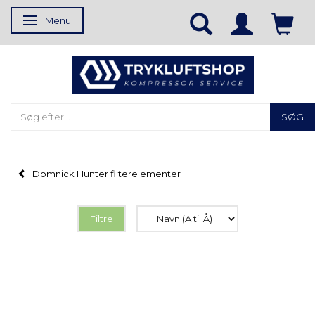
Menu
Skifte navigation
SØG
Domnick Hunter filterelementer
Filtre