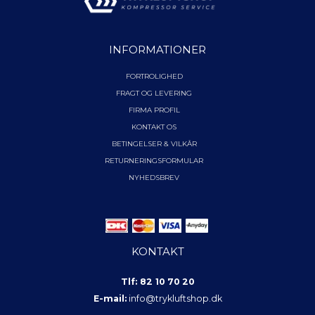
INFORMATIONER
FORTROLIGHED
FRAGT OG LEVERING
FIRMA PROFIL
KONTAKT OS
BETINGELSER & VILKÅR
RETURNERINGSFORMULAR
NYHEDSBREV
KONTAKT
Tlf: 82 10 70 20
E-mail:
info@trykluftshop.dk