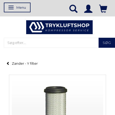
Menu
Skifte navigation
SØG
Zander - Y filter