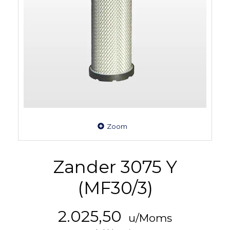
Zoom
Zander 3075 Y
(MF30/3)
2.025,50
u/Moms