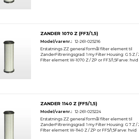
ZANDER 1070 Z (FF3/1,5)
Model/varenr.:
12-261-025216
Erstatnings ZZ general formål filter element til
ZanderFiltreringsgrad: 1 my Filter Housing: G 5 Z 
FIlter element W-1070 Z / ZP or FF3/1,5Farve: hvid
ZANDER 1140 Z (FF5/1,5)
Model/varenr.:
12-261-025224
Erstatnings ZZ general formål filter element til
ZanderFiltreringsgrad: 1 my Filter Housing: G 7 Z 
FIlter element W-1140 Z / ZP or FF5/1,5Farve: hvid