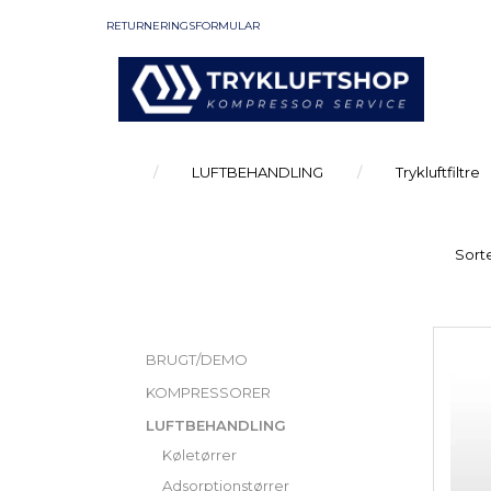
RETURNERINGSFORMULAR
LUFTBEHANDLING
Trykluftfiltre
Sorte
KATEGORIER
BRUGT/DEMO
KOMPRESSORER
LUFTBEHANDLING
Køletørrer
Adsorptionstørrer