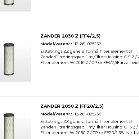
ZANDER 2030 Z (FF4/2,5)
Model/varenr.:
12-261-025232
Erstatnings ZZ general formål filter element til
ZanderFiltreringsgrad: 1 myFilter Housing: G 9 Z 
FIlter element W-2010 Z / ZP or FF4/2,5Farve: hvid
ZANDER 2050 Z (FF20/2,5)
Model/varenr.:
12-261-025256
Erstatnings ZZ general formål filter element til
ZanderFiltreringsgrad: 1 myFilter Housing: G 13 Z 
FIlter element W-2050 Z / ZP or FF20/2,5Farve: hv