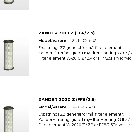
ZANDER 2010 Z (FF4/2,5)
Model/varenr.:
12-261-025232
Erstatnings ZZ general formål filter element til
ZanderFiltreringsgrad: 1 myFilter Housing: G 9 Z 
FIlter element W-2010 Z / ZP or FF4/2,5Farve: hvid
ZANDER 2020 Z (FF8/2,5)
Model/varenr.:
12-261-025240
Erstatnings ZZ general formål filter element til
ZanderFiltreringsgrad: 1 myFilter Housing: G 11 Z 
FIlter element W-2020 Z / ZP or FF8/2,5Farve: hvi