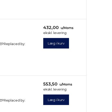
432,00
u/Moms
ekskl. levering
Læg i kurv
/ ZPReplaced by:
553,50
u/Moms
ekskl. levering
Læg i kurv
/ ZPReplaced by: