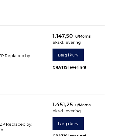
1.147,50
u/Moms
ekskl. levering
Læg i kurv
/ ZP Replaced by:
GRATIS levering!
1.451,25
u/Moms
ekskl. levering
Læg i kurv
/ ZP Replaced by:
id
GRATIS levering!