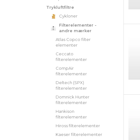
Trykluftfiltre
Cykloner
Filterelementer -
andre mærker
Atlas Copco filter
elementer
Ceccato
filterelementer
CompAir
filterelementer
Deltech (SPX)
filterelementer
Domnick Hunter
filterelementer
Hankison
filterelementer
Hiross filterelementer
Kaeser filterelementer