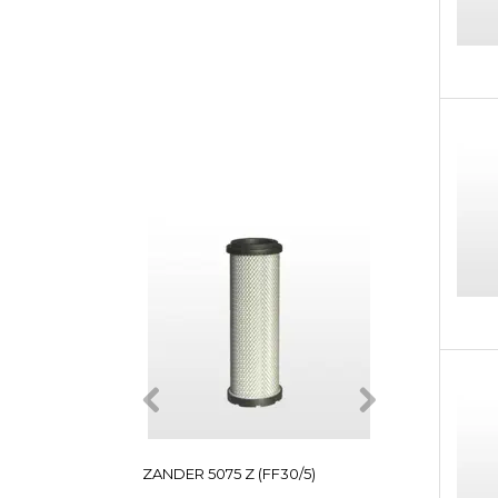
NYHEDER PÅ
SHOPPEN
ZANDER 5075 Z (FF30/5)
ZANDER 5060 Z