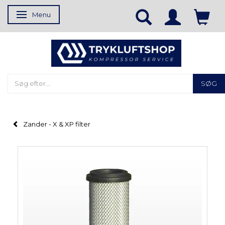
Menu
Skifte navigation
SØG
Zander - X & XP filter