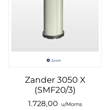
Zoom
Zander 3050 X
(SMF20/3)
1.728,00
u/Moms