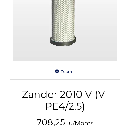
Zoom
Zander 2010 V (V-
PE4/2,5)
708,25
u/Moms