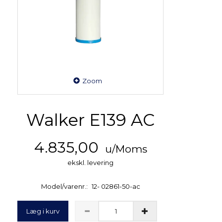
Zoom
Walker E139 AC
4.835,00
u/Moms
ekskl. levering
Model/varenr.:
12- 02861-50-ac
Læg i kurv