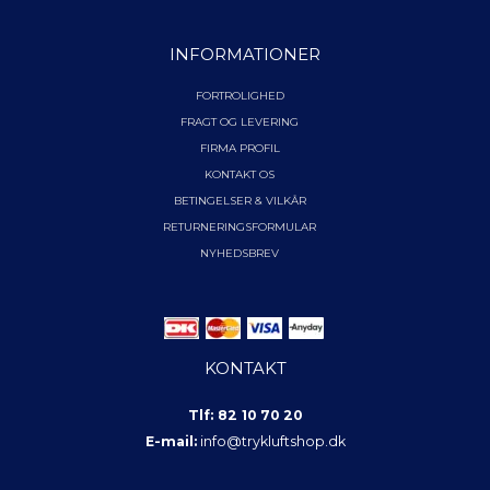
INFORMATIONER
FORTROLIGHED
FRAGT OG LEVERING
FIRMA PROFIL
KONTAKT OS
BETINGELSER & VILKÅR
RETURNERINGSFORMULAR
NYHEDSBREV
KONTAKT
Tlf: 82 10 70 20
E-mail:
info@trykluftshop.dk