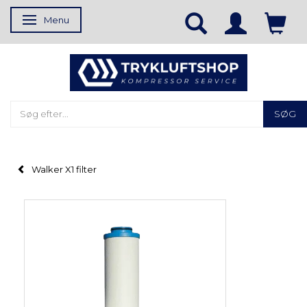
Menu
Skifte navigation
SØG
Walker X1 filter