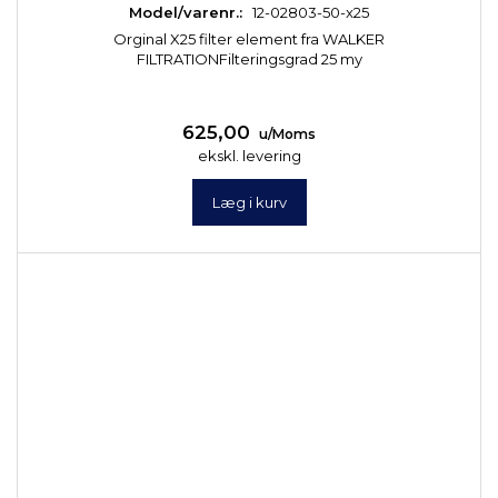
Model/varenr.:
12-02803-50-x25
Orginal X25 filter element fra WALKER
FILTRATIONFilteringsgrad 25 my
625,00
u/Moms
ekskl. levering
Læg i kurv