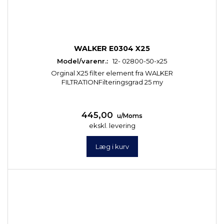
WALKER E0304 X25
Model/varenr.:
12- 02800-50-x25
Orginal X25 filter element fra WALKER
FILTRATIONFilteringsgrad 25 my
445,00
u/Moms
ekskl. levering
Læg i kurv