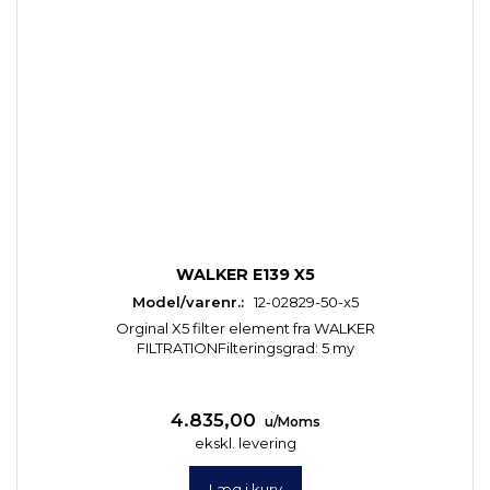
WALKER E139 X5
Model/varenr.:
12-02829-50-x5
Orginal X5 filter element fra WALKER
FILTRATIONFilteringsgrad: 5 my
4.835,00
u/Moms
ekskl. levering
Læg i kurv