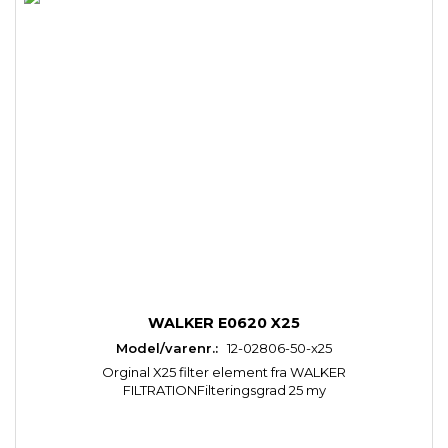
WALKER E0620 X25
Model/varenr.:
12-02806-50-x25
Orginal X25 filter element fra WALKER
FILTRATIONFilteringsgrad 25 my