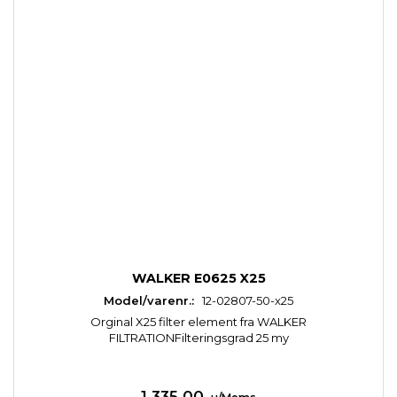
WALKER E0625 X25
Model/varenr.:
12-02807-50-x25
Orginal X25 filter element fra WALKER
FILTRATIONFilteringsgrad 25 my
1.335,00