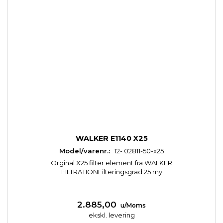
WALKER E1140 X25
Model/varenr.:
12- 02811-50-x25
Orginal X25 filter element fra WALKER
FILTRATIONFilteringsgrad 25 my
2.885,00
u/Moms
ekskl. levering