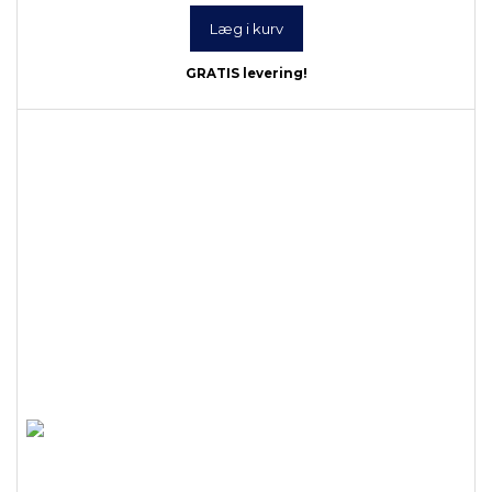
Læg i kurv
GRATIS levering!