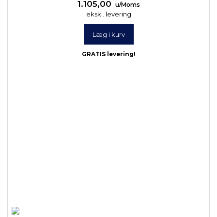
1.105,00
u/Moms
ekskl. levering
Læg i kurv
GRATIS levering!