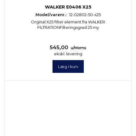
WALKER E0406 X25
Model/varenr.:
12-02802-50-x25
Orginal X25 filter element fra WALKER
FILTRATIONFilteringsgrad 25 my
545,00
u/Moms
ekskl. levering
Læg i kurv