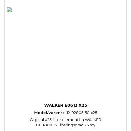
WALKER E0613 X25
Model/varenr.:
12-02805-50-x25
Orginal X25 filter element fra WALKER
FILTRATIONFilteringsgrad 25 my