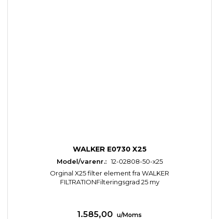
WALKER E0730 X25
Model/varenr.:
12-02808-50-x25
Orginal X25 filter element fra WALKER
FILTRATIONFilteringsgrad 25 my
1.585,00
u/Moms