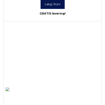
Læg i kurv
GRATIS levering!