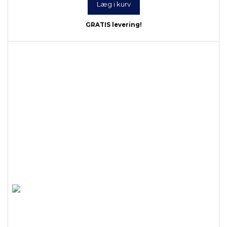
Læg i kurv
GRATIS levering!