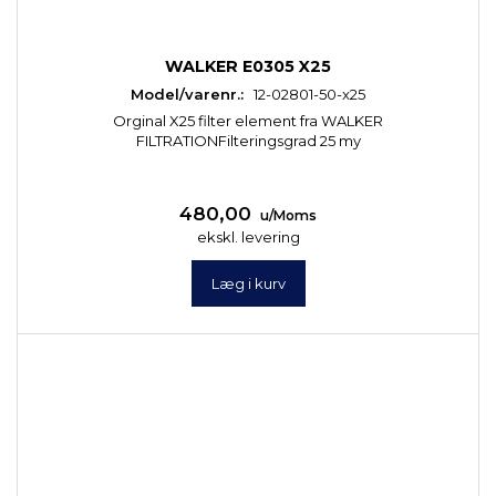
WALKER E0305 X25
Model/varenr.:
12-02801-50-x25
Orginal X25 filter element fra WALKER
FILTRATIONFilteringsgrad 25 my
480,00
u/Moms
ekskl. levering
Læg i kurv