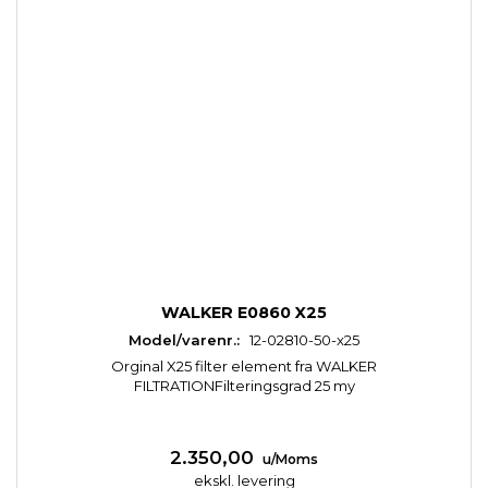
WALKER E0860 X25
Model/varenr.:
12-02810-50-x25
Orginal X25 filter element fra WALKER
FILTRATIONFilteringsgrad 25 my
2.350,00
u/Moms
ekskl. levering