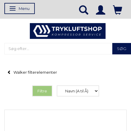
Menu
Skifte navigation
SØG
Walker filterelementer
Filtre