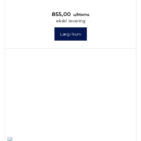
855,00
u/Moms
ekskl. levering
Læg i kurv