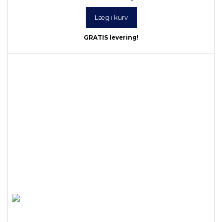
Læg i kurv
GRATIS levering!