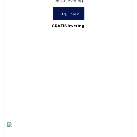
ekskl. levering
Læg i kurv
GRATIS levering!