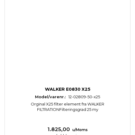
WALKER E0830 X25
Model/varenr.:
12-02809-50-x25
Orginal X25 filter element fra WALKER
FILTRATIONFilteringsgrad 25 my
1.825,00
u/Moms