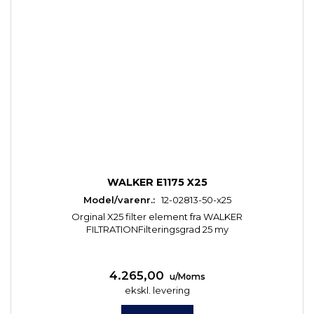
WALKER E1175 X25
Model/varenr.:
12-02813-50-x25
Orginal X25 filter element fra WALKER
FILTRATIONFilteringsgrad 25 my
4.265,00
u/Moms
ekskl. levering