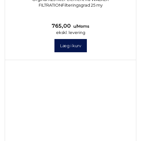
FILTRATIONFilteringsgrad 25 my
765,00
u/Moms
ekskl. levering
Læg i kurv