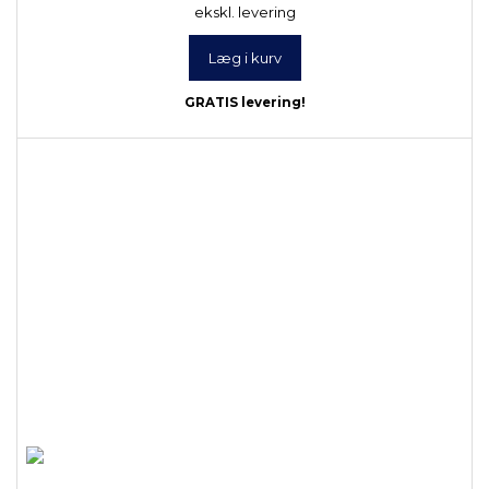
ekskl. levering
Læg i kurv
GRATIS levering!