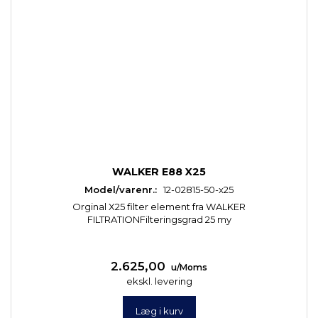
WALKER E88 X25
Model/varenr.:
12-02815-50-x25
Orginal X25 filter element fra WALKER
FILTRATIONFilteringsgrad 25 my
2.625,00
u/Moms
ekskl. levering
Læg i kurv