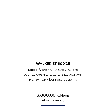
WALKER E1160 X25
Model/varenr.:
12-02812-50-x25
Orginal X25 filter element fra WALKER
FILTRATIONFilteringsgrad 25 my
3.800,00
u/Moms
ekskl. levering