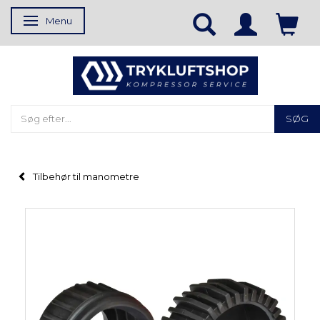
Menu
Skifte navigation
SØG
Tilbehør til manometre