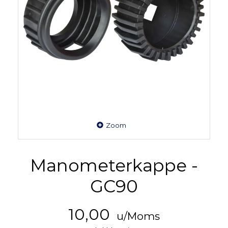
Zoom
Manometerkappe -
GC90
10,00
u/Moms