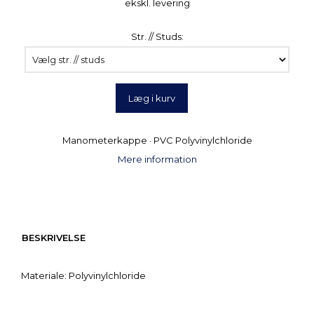
ekskl. levering
Str. // Studs:
Læg i kurv
Manometerkappe · PVC Polyvinylchloride
Mere information
BESKRIVELSE
Materiale: Polyvinylchloride