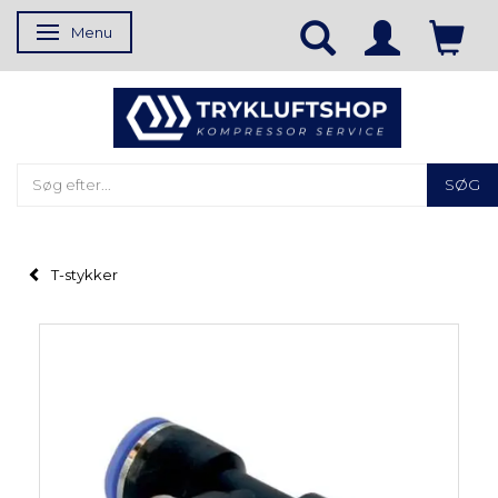
Menu
Skifte navigation
SØG
T-stykker