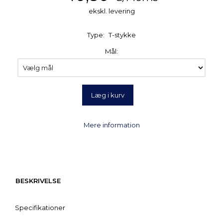
ekskl. levering
Type:
T-stykke
Mål:
Læg i kurv
Mere information
BESKRIVELSE
Specifikationer