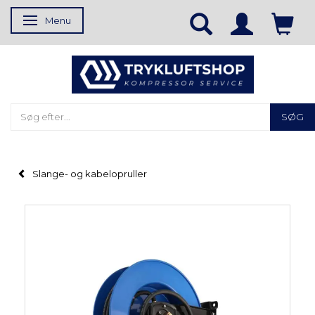
Menu
Skifte navigation
SØG
Slange- og kabelopruller