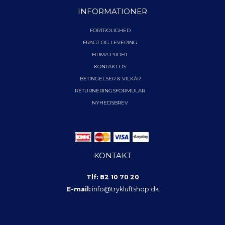
INFORMATIONER
FORTROLIGHED
FRAGT OG LEVERING
FIRMA PROFIL
KONTAKT OS
BETINGELSER & VILKÅR
RETURNERINGSFORMULAR
NYHEDSBREV
KONTAKT
Tlf: 82 10 70 20
E-mail:
info@trykluftshop.dk