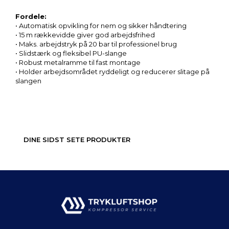
Fordele:
• Automatisk opvikling for nem og sikker håndtering
• 15 m rækkevidde giver god arbejdsfrihed
• Maks. arbejdstryk på 20 bar til professionel brug
• Slidstærk og fleksibel PU-slange
• Robust metalramme til fast montage
• Holder arbejdsområdet ryddeligt og reducerer slitage på
slangen
DINE SIDST SETE PRODUKTER