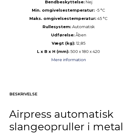
Bendbeskyttelse:
Nej
Min. omgivelsestemperatur:
-5 °C
Maks. omgivelsestemperatur:
45 °C
Rullesystem:
Automatisk
Udførelse:
Åben
Vægt (kg):
12,85
L x B x H (mm):
500 x 180 x 420
Mere information
BESKRIVELSE
Airpress automatisk
slangeopruller i metal