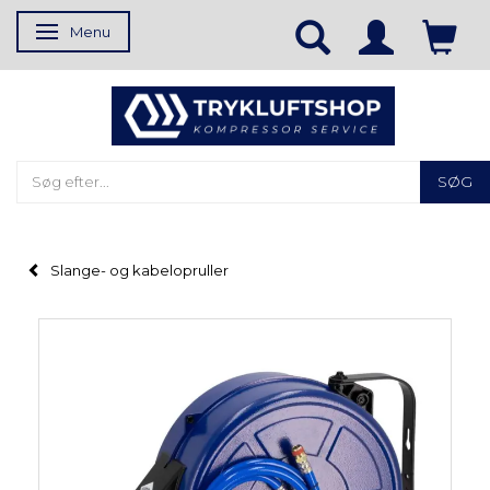
Menu
Skifte navigation
SØG
Slange- og kabelopruller