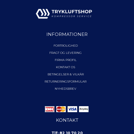
INFORMATIONER
FORTROLIGHED
FRAGT OG LEVERING
FIRMA PROFIL
KONTAKT OS
BETINGELSER & VILKÅR
RETURNERINGSFORMULAR
NYHEDSBREV
KONTAKT
Tlf: 82 10 70 20