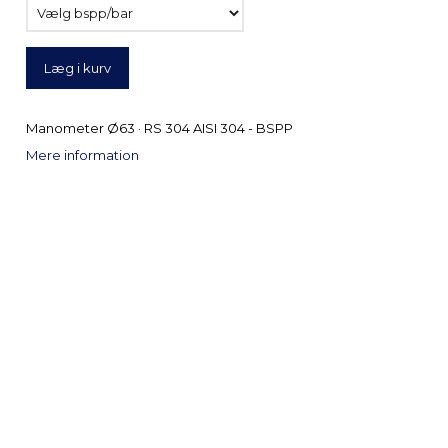
Læg i kurv
Manometer Ø63 · RS 304 AISI 304 - BSPP
Mere information