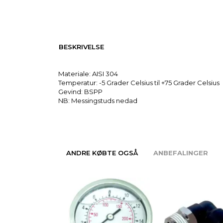
BESKRIVELSE
Materiale: AISI 304
Temperatur: -5 Grader Celsius til +75 Grader Celsius
Gevind: BSPP
NB: Messingstuds nedad
ANDRE KØBTE OGSÅ
ANBEFALINGER