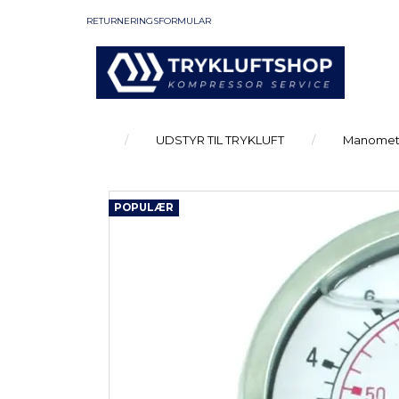
RETURNERINGSFORMULAR
UDSTYR TIL TRYKLUFT
Manomet
POPULÆR