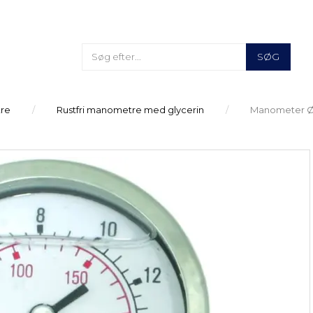
SØG
re
Rustfri manometre med glycerin
Manometer Ø