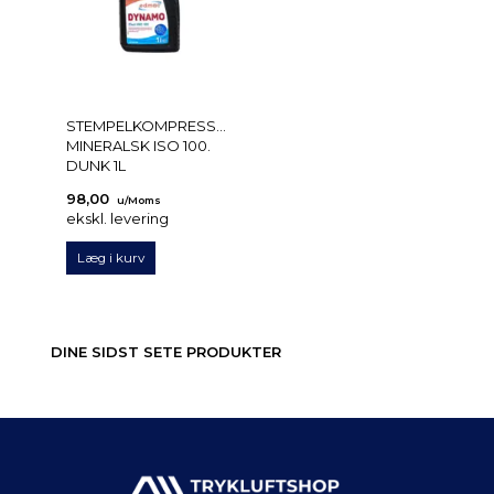
STEMPELKOMPRESSOROLIE
MINERALSK ISO 100.
DUNK 1L
98,00
u/Moms
ekskl. levering
Læg i kurv
DINE SIDST SETE PRODUKTER