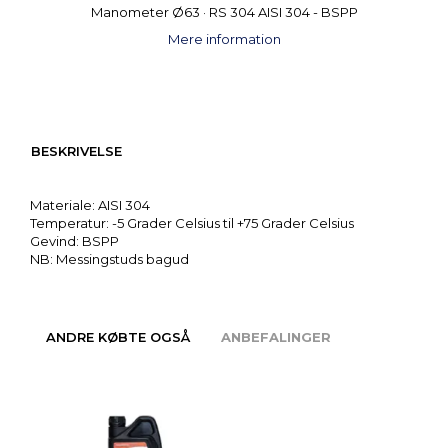
Manometer Ø63 · RS 304 AISI 304 - BSPP
Mere information
BESKRIVELSE
Materiale: AISI 304
Temperatur: -5 Grader Celsius til +75 Grader Celsius
Gevind: BSPP
NB: Messingstuds bagud
ANDRE KØBTE OGSÅ
ANBEFALINGER