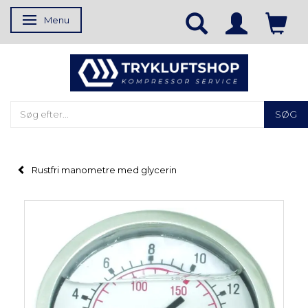
Menu
Skifte navigation
SØG
Rustfri manometre med glycerin