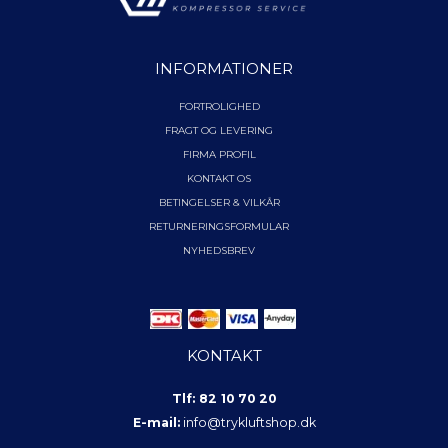
INFORMATIONER
FORTROLIGHED
FRAGT OG LEVERING
FIRMA PROFIL
KONTAKT OS
BETINGELSER & VILKÅR
RETURNERINGSFORMULAR
NYHEDSBREV
KONTAKT
Tlf: 82 10 70 20
E-mail:
info@trykluftshop.dk