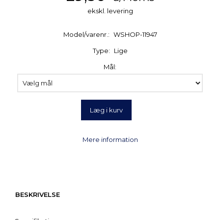
ekskl. levering
Model/varenr.:
WSHOP-11947
Type:
Lige
Mål:
Læg i kurv
Mere information
BESKRIVELSE