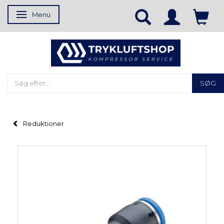
Menu
Skifte navigation
SØG
Reduktioner