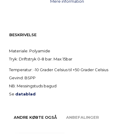
Mere information
BESKRIVELSE
Materiale: Polyamide
Tryk: Driftstryk 0-8 bar. Max 15bar
Temperatur: -10 Grader Celsius til +50 Grader Celsius
Gevind: BSPP
NB: Messingstuds bagud
Se
datablad
ANDRE KØBTE OGSÅ
ANBEFALINGER