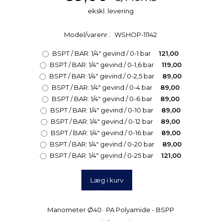
ekskl. levering
Model/varenr.:
WSHOP-11142
BSPT / BAR:
1/4" gevind / 0-1 bar
121,00
BSPT / BAR:
1/4" gevind / 0-1,6 bar
119,00
BSPT / BAR:
1/4" gevind / 0-2,5 bar
89,00
BSPT / BAR:
1/4" gevind / 0-4 bar
89,00
BSPT / BAR:
1/4" gevind / 0-6 bar
89,00
BSPT / BAR:
1/4" gevind / 0-10 bar
89,00
BSPT / BAR:
1/4" gevind / 0-12 bar
89,00
BSPT / BAR:
1/4" gevind / 0-16 bar
89,00
BSPT / BAR:
1/4" gevind / 0-20 bar
89,00
BSPT / BAR:
1/4" gevind / 0-25 bar
121,00
Læg i kurv
Manometer Ø40 · PA Polyamide - BSPP