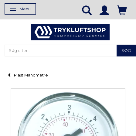
Menu
Skifte navigation
SØG
Plast Manometre