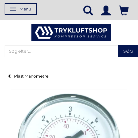
Menu
Skifte navigation
SØG
Plast Manometre