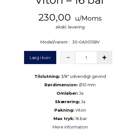
230,00
u/Moms
ekskl. levering
Model/varenr.:
30-0A00138V
Læg i kurv
Tilslutning:
3/8″ udvendigt gevind
Rørdimension:
Ø10 mm
Omløber:
Ja
Skærering:
Ja
Pakning:
Viton
Max tryk:
16 bar
Mere information