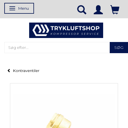
Menu
Skifte navigation
SØG
Kontraventiler