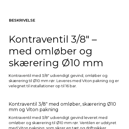
BESKRIVELSE
Kontraventil 3/8″ –
med omløber og
skærering Ø10 mm
Kontraventil med 3/8″ udvendigt gevind, omløber og
skærering til Ø10 mm rør. Leveres med Viton pakning og er
velegnet til installationer op til 16 bar.
Kontraventil 3/8″ med omløber, skærering Ø10
mm og Viton pakning
Kontraventil med 3/8″ udvendigt gevind leveret med
omløber og skærering til Ø10 mm rør. Ventilen er udstyret
med Viton pakning, som sikrer en tæt og driftssikker