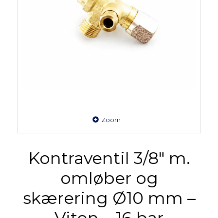
Zoom
Kontraventil 3/8″ m.
omløber og
skærering Ø10 mm –
Viton – 16 bar