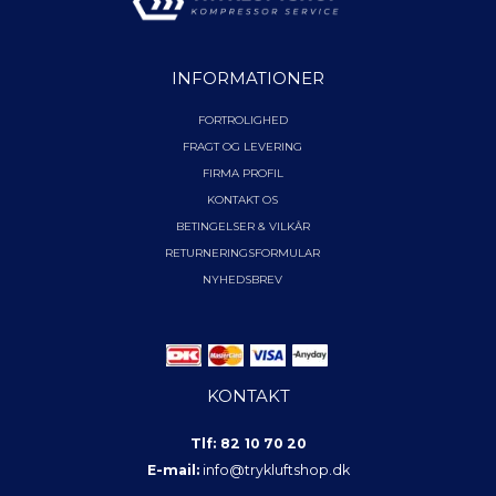
INFORMATIONER
FORTROLIGHED
FRAGT OG LEVERING
FIRMA PROFIL
KONTAKT OS
BETINGELSER & VILKÅR
RETURNERINGSFORMULAR
NYHEDSBREV
KONTAKT
Tlf: 82 10 70 20
E-mail:
info@trykluftshop.dk