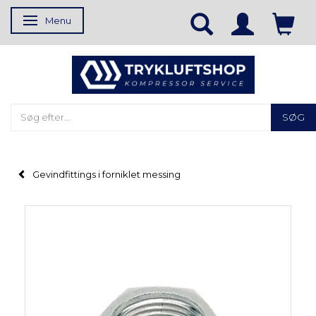
Menu
Skifte navigation
SØG
Gevindfittings i forniklet messing