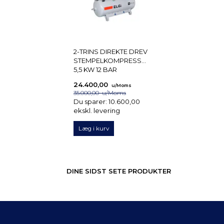
2-TRINS DIREKTE DREV
STEMPELKOMPRESSOR
5,5 KW 12 BAR
24.400,00
u/Moms
35.000,00
u/Moms
Du sparer:
10.600,00
ekskl. levering
Læg i kurv
DINE SIDST SETE PRODUKTER