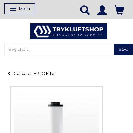
Menu
Skifte navigation
SØG
Ceccato - FPRO Filter