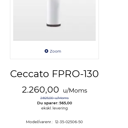
Zoom
Ceccato FPRO-130
2.260,00
u/Moms
2.825,00
u/Moms
Du sparer:
565,00
ekskl. levering
Model/varenr.:
12-35-02506-50