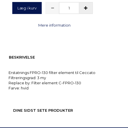
Læg i kurv
Mere information
BESKRIVELSE
Erstatnings FPRO-130 filter element til Ceccato
Filtreringsgrad: 3 my
Replace by: Filter element C-FPRO-130
Farve: hvid
DINE SIDST SETE PRODUKTER