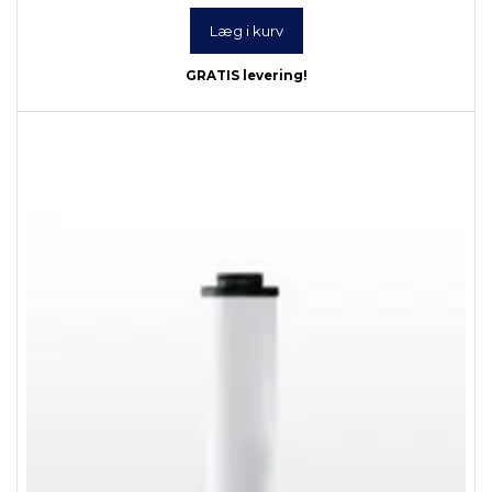
Læg i kurv
GRATIS levering!