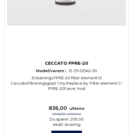
CECCATO FPRE-20
Model/varenr.:
12-35-02542-50
Erstatnings FPRE-20 filter element til
CeccatoFiltreringsgrad: 1 my Replace by: Filter element C-
FPRE-20Farve: hvid
836,00
u/Moms
1.045,00
u/Moms
Du sparer:
209,00
ekskl. levering