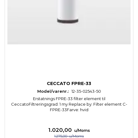
CECCATO FPRE-33
Model/varenr.:
12-35-02543-50
Erstatnings FPRE-33 filter element til
CeccatoFiltreringsgrad: 1 my Replace by: Filter element C-
FPRE-33Farve: hvid
1.020,00
u/Moms
1.275,00
u/Moms