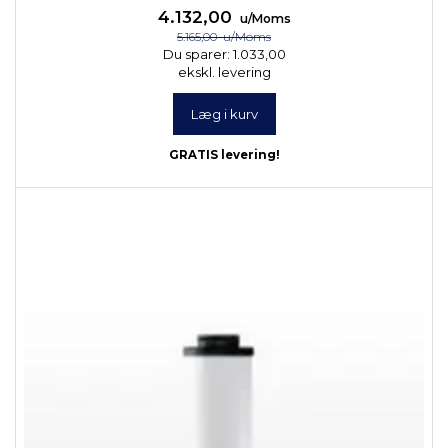
4.132,00
u/Moms
5.165,00
u/Moms
Du sparer:
1.033,00
ekskl. levering
Læg i kurv
GRATIS levering!