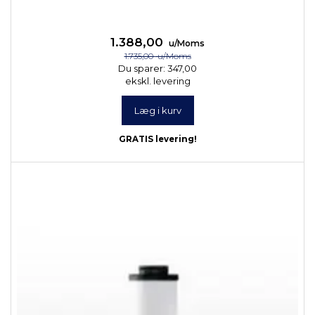
1.388,00
u/Moms
1.735,00
u/Moms
Du sparer:
347,00
ekskl. levering
Læg i kurv
GRATIS levering!