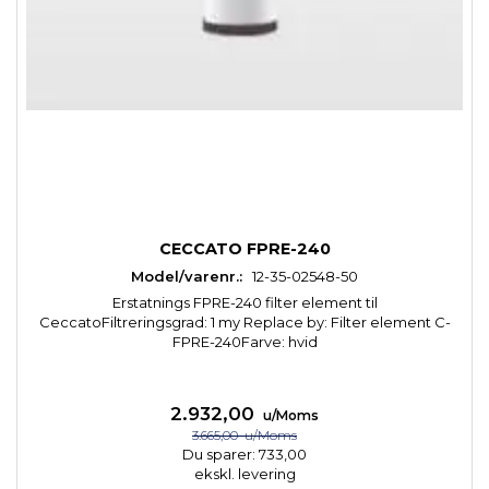
CECCATO FPRE-240
Model/varenr.:
12-35-02548-50
Erstatnings FPRE-240 filter element til
CeccatoFiltreringsgrad: 1 my Replace by: Filter element C-
FPRE-240Farve: hvid
2.932,00
u/Moms
3.665,00
u/Moms
Du sparer:
733,00
ekskl. levering