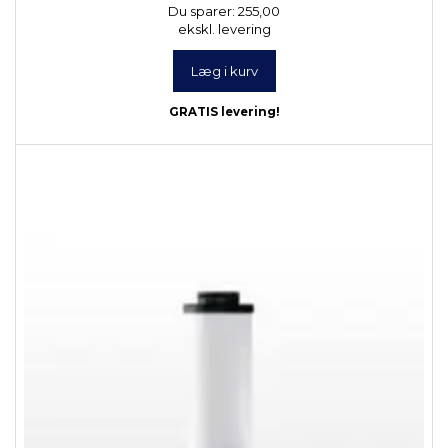
Du sparer:
255,00
ekskl. levering
Læg i kurv
GRATIS levering!