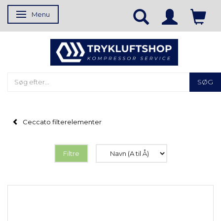
Menu
Skifte navigation
SØG
Ceccato filterelementer
Filtre