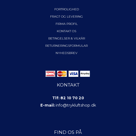
FORTROLIGHED
FRAGT OG LEVERING
FIRMA PROFIL
KONTAKT OS
BETINGELSER & VILKÅR
RETURNERINGSFORMULAR
NYHEDSBREV
KONTAKT
Tlf: 82 10 70 20
E-mail:
info@trykluftshop.dk
FIND OS PÅ